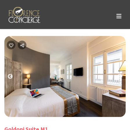
Previous
Nex
Goldoni Suite M1