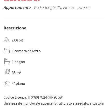
Appartamento
- Via Federighi 2N, Firenze - Firenze
Descrizione
2 Ospiti
1 camera da letto
1 bagno
2
35 m
4° piano
Codice Licenza: IT048017C24RHN9OGW
Un elegante monolocale appena ristrutturato e arredato, situato in