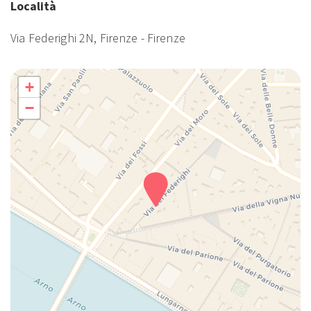
Località
Via Federighi 2N, Firenze - Firenze
+
−